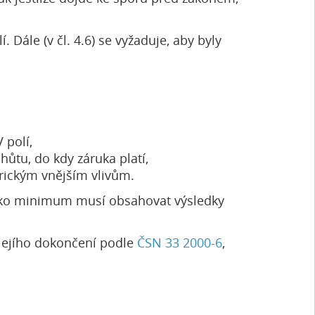
 Dále (v čl. 4.6) se vyžaduje, aby byly
 polí,
ůtu, do kdy záruka platí,
rickým vnějším vlivům.
 Jako minimum musí obsahovat výsledky
jejího dokončení podle
ČSN 33 2000-6
,