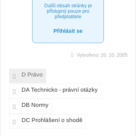
Další obsah stránky je
přístupný pouze pro
předplatitele
Přihlásit se
Vytvořeno: 20. 10. 2005
D Právo
DA Technicko - právní otázky
DB Normy
DC Prohlášení o shodě