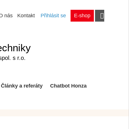
O nás
Kontakt
Přihlásit se
E-shop
echniky
ol. s r.o.
Články a referáty
Chatbot Honza