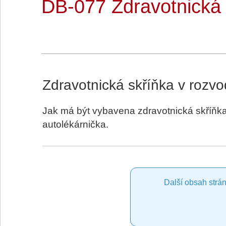
DB-077 Zdravotnická 
Zdravotnická skříňka v rozv
Jak má být vybavena zdravotnická skříňka
autolékárnička.
Další obsah strán