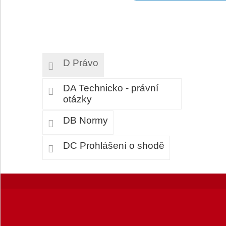
D Právo
DA Technicko - právní
otázky
DB Normy
DC Prohlášení o shodě