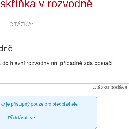
skříňka v rozvodně
odně
 do hlavní rozvodny nn, případně zda postačí
Otázku podává:
ky je přístupný pouze pro předplatitele
Přihlásit se