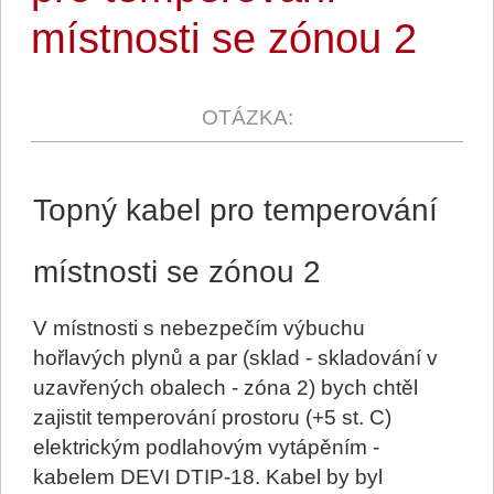
místnosti se zónou 2
Topný kabel pro temperování
místnosti se zónou 2
V místnosti s nebezpečím výbuchu
hořlavých plynů a par (sklad - skladování v
uzavřených obalech - zóna 2) bych chtěl
zajistit temperování prostoru (+5 st. C)
elektrickým podlahovým vytápěním -
kabelem DEVI DTIP-18. Kabel by byl