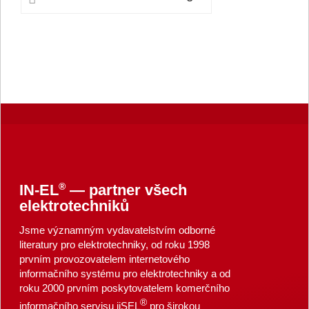
®
IN-EL
— partner všech
elektrotechniků
Jsme významným vydavatelstvím odborné
literatury pro elektrotechniky, od roku 1998
prvním provozovatelem internetového
informačního systému pro elektrotechniky a od
roku 2000 prvním poskytovatelem komerčního
®
informačního servisu iiSEL
pro širokou