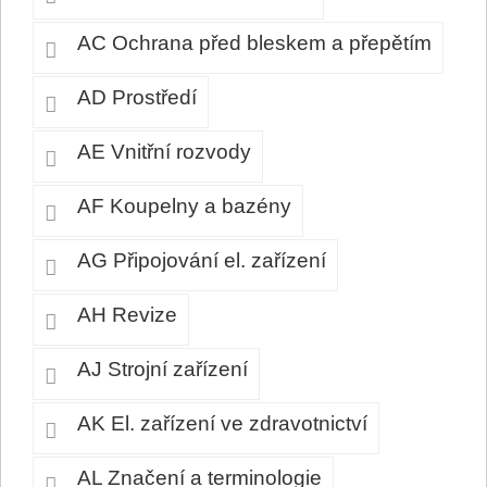
AC Ochrana před bleskem a přepětím
AD Prostředí
AE Vnitřní rozvody
AF Koupelny a bazény
AG Připojování el. zařízení
AH Revize
AJ Strojní zařízení
AK El. zařízení ve zdravotnictví
AL Značení a terminologie