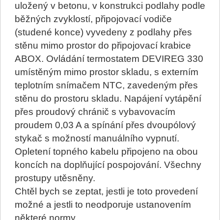
uložený v betonu, v konstrukci podlahy podle
běžných zvyklostí, připojovací vodiče
(studené konce) vyvedeny z podlahy přes
stěnu mimo prostor do připojovací krabice
ABOX. Ovládání termostatem DEVIREG 330
umístěným mimo prostor skladu, s externím
teplotním snímačem NTC, zavedeným přes
stěnu do prostoru skladu. Napájení vytápění
přes proudový chránič s vybavovacím
proudem 0,03 A a spínání přes dvoupólový
stykač s možností manuálního vypnutí.
Opletení topného kabelu připojeno na obou
koncích na doplňující pospojování. Všechny
prostupy utěsněny.
Chtěl bych se zeptat, jestli je toto provedení
možné a jestli to neodporuje ustanovením
některé normy.