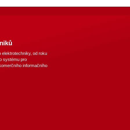
niků
elektrotechniky, od roku
o systému pro
 komerčního informačního