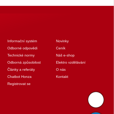
Informační systém
Novinky
Odborné odpovědi
Ceník
Technické normy
Náš e-shop
Odborná způsobilost
Elektro vzdělávání
Články a referáty
O nás
Chatbot Honza
Kontakt
Registrovat se