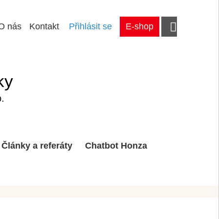
O nás
Kontakt
Přihlásit se
E-shop
ky
.
Články a referáty
Chatbot Honza