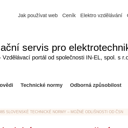
Jak používat web
Ceník
Elektro vzdělávání
ační servis pro elektrotechni
Vzdělávací portál od společnosti IN-EL, spol. s r.o
ovědi
Technické normy
Odborná způsobilost
B 085 SLOVENSKÉ TECHNICKÉ NORMY – MOŽNÉ ODLIŠNOSTI OD ČSN