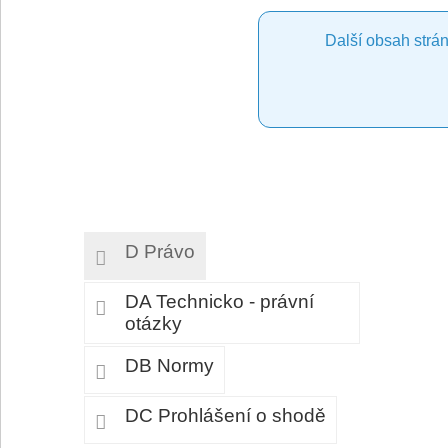
Další obsah strán
D Právo
DA Technicko - právní
otázky
DB Normy
DC Prohlášení o shodě