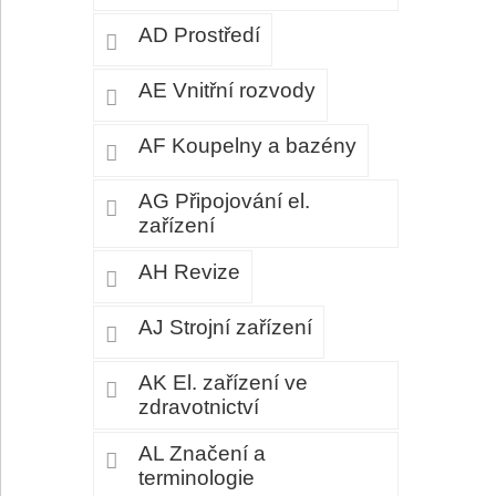
AD Prostředí
AE Vnitřní rozvody
AF Koupelny a bazény
AG Připojování el.
zařízení
AH Revize
AJ Strojní zařízení
AK El. zařízení ve
zdravotnictví
AL Značení a
terminologie