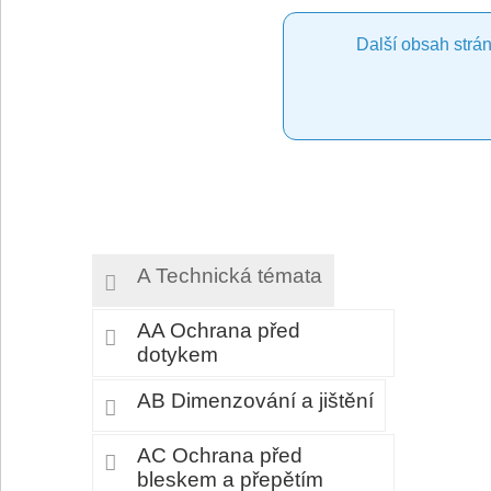
Další obsah strán
A Technická témata
AA Ochrana před
dotykem
AB Dimenzování a jištění
AC Ochrana před
bleskem a přepětím