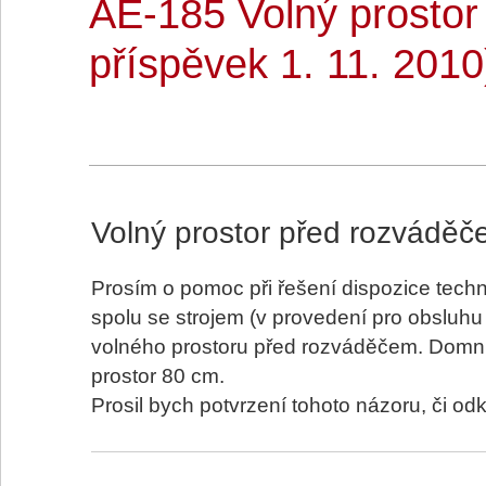
AE-185 Volný prostor
příspěvek 1. 11. 2010
Volný prostor před rozvádě
Prosím o pomoc při řešení dispozice techn
spolu se strojem (v provedení pro obsluhu 
volného prostoru před rozváděčem. Domnív
prostor 80 cm.
Prosil bych potvrzení tohoto názoru, či odk