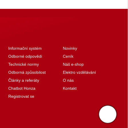
Informační systém
Novinky
Odborné odpovědi
Ceník
Technické normy
Náš e-shop
Odborná způsobilost
Elektro vzdělávání
Články a referáty
O nás
Chatbot Honza
Kontakt
Registrovat se