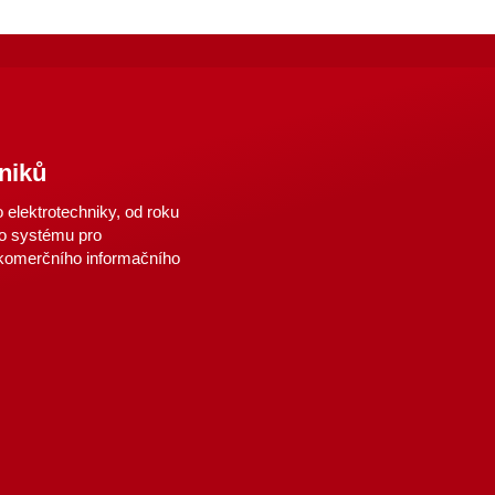
niků
elektrotechniky, od roku
o systému pro
 komerčního informačního