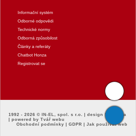
Informační systém
Odborné odpovědi
Technické normy
Odborná způsobilost
Články a referáty
Chatbot Honza
Registrovat se
1992 - 2026 ©
IN-EL, spol. s r.o.
|
design by honza
|
powered by Tvář webu
Obchodní podmínky
|
GDPR
|
Jak používat web