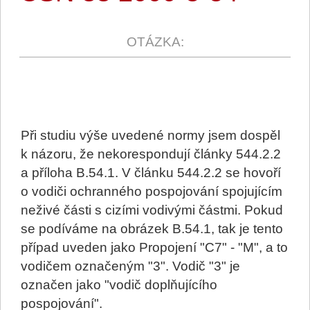
Při studiu výše uvedené normy jsem dospěl
k názoru, že nekorespondují články 544.2.2
a příloha B.54.1. V článku 544.2.2 se hovoří
o vodiči ochranného pospojování spojujícím
neživé části s cizími vodivými částmi. Pokud
se podíváme na obrázek B.54.1, tak je tento
případ uveden jako Propojení "C7" - "M", a to
vodičem označeným "3". Vodič "3" je
označen jako "vodič doplňujícího
pospojování".