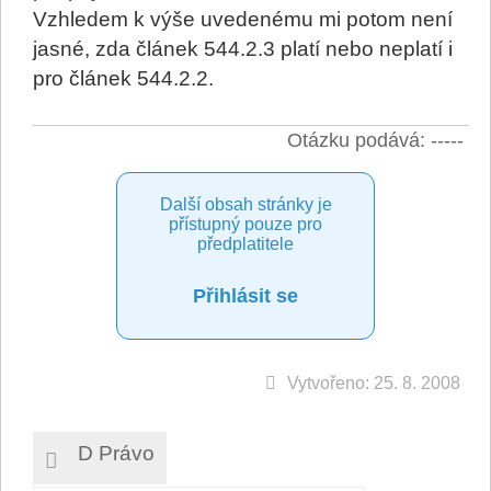
Vzhledem k výše uvedenému mi potom není
jasné, zda článek 544.2.3 platí nebo neplatí i
pro článek 544.2.2.
Otázku podává: -----
Další obsah stránky je
přístupný pouze pro
předplatitele
Přihlásit se
Vytvořeno: 25. 8. 2008
D Právo