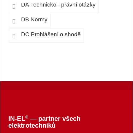
DA Technicko - právní otázky
DB Normy
DC Prohlášení o shodě
®
IN-EL
— partner všech
elektrotechniků