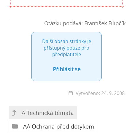
Otázku podává: František Filipčík
Další obsah stránky je
přístupný pouze pro
předplatitele
Přihlásit se
Vytvořeno: 24. 9. 2008
A Technická témata
AA Ochrana před dotykem