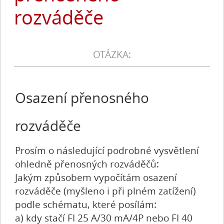
rozváděče
Osazení přenosného
rozváděče
Prosím o následující podrobné vysvětlení
ohledně přenosných rozváděčů:
Jakým způsobem vypočítám osazení
rozváděče (myšleno i při plném zatížení)
podle schématu, které posílám:
a) kdy stačí FI 25 A/30 mA/4P nebo FI 40