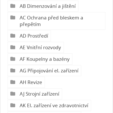
AB Dimenzování a jištění
AC Ochrana před bleskem a
přepětím
AD Prostředí
AE Vnitřní rozvody
AF Koupelny a bazény
AG Připojování el. zařízení
AH Revize
AJ Strojní zařízení
AK El. zařízení ve zdravotnictví