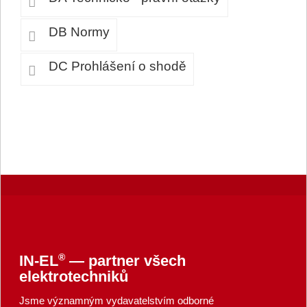
DB Normy
DC Prohlášení o shodě
®
IN-EL
— partner všech
elektrotechniků
Jsme významným vydavatelstvím odborné