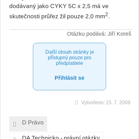
dodávaný jako CYKY 5C x 2,5 má ve
2
skutečnosti průřez žil pouze 2,0 mm
.
Otázku podává: Jiří Koreš
Další obsah stránky je
přístupný pouze pro
předplatitele
Přihlásit se
Vytvořeno: 15. 7. 2009
D Právo
DA Technicko - právní otázky