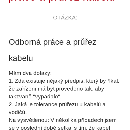
Odborná práce a průřez
kabelu
Mám dva dotazy:
1. Zda existuje nějaký předpis, který by říkal,
že zařízení má být provedeno tak, aby
takzvaně "vypadalo".
2. Jaká je tolerance průřezu u kabelů a
vodičů.
Na vysvětlenou: V několika případech jsem
se v poslední době setkal s tím, že kabel