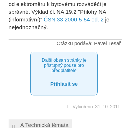
od elektroměru k bytovému rozváděči je
správné. Výklad čl. NA.19.2 "Přílohy NA
(informativní)"
ČSN 33 2000-5-54 ed. 2
je
nejednoznačný.
Otázku podává: Pavel Tesař
Další obsah stránky je
přístupný pouze pro
předplatitele
Přihlásit se
Vytvořeno: 31. 10. 2011
A Technická témata