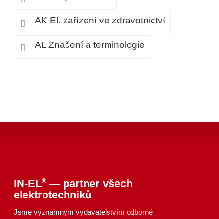
AK El. zařízení ve zdravotnictví
AL Značení a terminologie
®
IN-EL
— partner všech
elektrotechniků
Jsme významným vydavatelstvím odborné