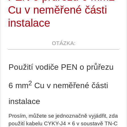
Cu v neměřené části
instalace
Použití vodiče PEN o průřezu
2
6 mm
Cu v neměřené části
instalace
Prosím, můžete se jednoznačně vyjádřit, zda
použití kabelu CYKY-J4 × 6 v soustavě TN-C