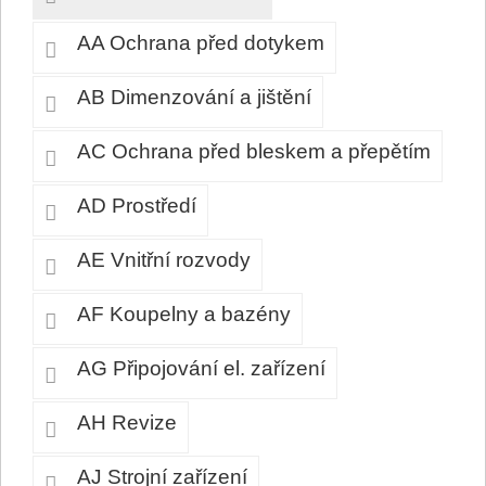
AA Ochrana před dotykem
AB Dimenzování a jištění
AC Ochrana před bleskem a přepětím
AD Prostředí
AE Vnitřní rozvody
AF Koupelny a bazény
AG Připojování el. zařízení
AH Revize
AJ Strojní zařízení