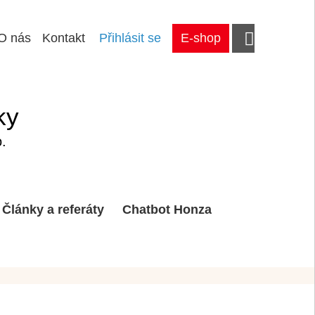
O nás
Kontakt
Přihlásit se
E-shop
ky
.
Články a referáty
Chatbot Honza