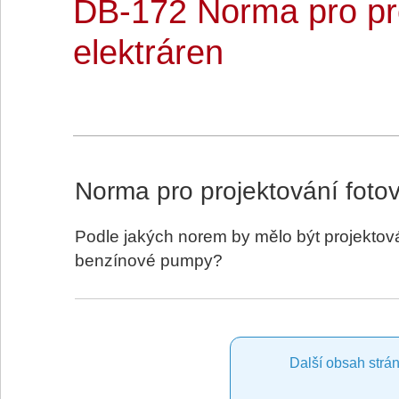
DB-172 Norma pro pro
elektráren
Norma pro projektování fotov
Podle jakých norem by mělo být projektov
benzínové pumpy?
Další obsah strán