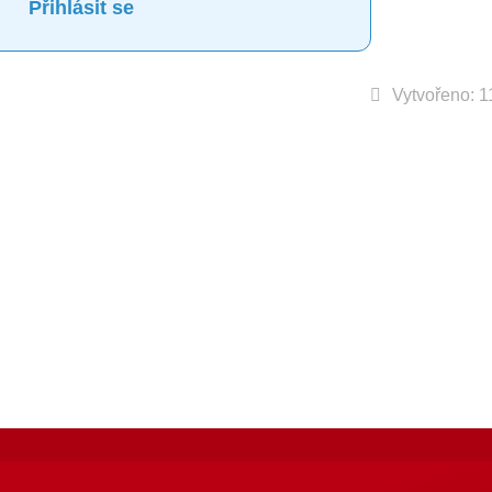
Přihlásit se
Vytvořeno: 1