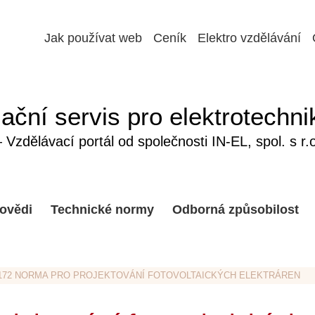
Jak používat web
Ceník
Elektro vzdělávání
ační servis pro elektrotechni
Vzdělávací portál od společnosti IN-EL, spol. s r.o
ovědi
Technické normy
Odborná způsobilost
B-172 NORMA PRO PROJEKTOVÁNÍ FOTOVOLTAICKÝCH ELEKTRÁREN