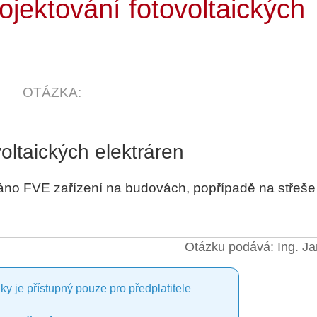
jektování fotovoltaických
oltaických elektráren
áno FVE zařízení na budovách, popřípadě na střeše
Otázku podává: Ing. Ja
ky je přístupný pouze pro předplatitele