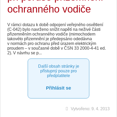
ochranného vodiče
V rámci dotazu k době odpojení veřejného osvětlení
(C-042) bylo navrženo snížit napětí na neživé části
přizemněním ochranného vodiče (mimochodem
takovéto přizemnění je předepsáno odedávna
v normách pro ochranu před úrazem elektrickým
proudem – v současné době v ČSN 33 2000-4-41 ed.
2). V návrhu se p...
Další obsah stránky je
přístupný pouze pro
předplatitele
Přihlásit se
Vytvořeno: 9. 4. 2013