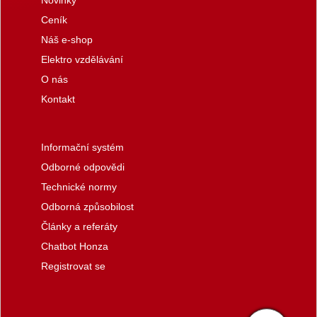
Novinky
Ceník
Náš e-shop
Elektro vzdělávání
O nás
Kontakt
Informační systém
Odborné odpovědi
Technické normy
Odborná způsobilost
Články a referáty
Chatbot Honza
Registrovat se