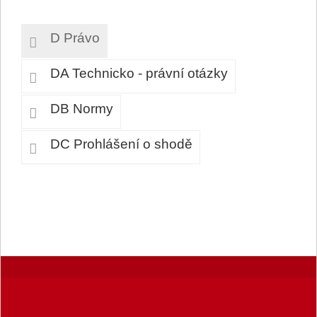
D Právo
DA Technicko - právní otázky
DB Normy
DC Prohlášení o shodě