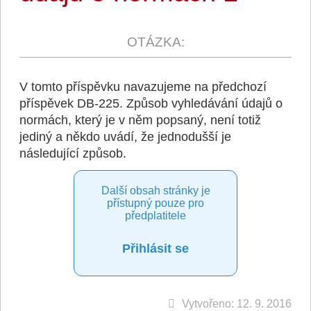
V tomto příspěvku navazujeme na předchozí
příspěvek DB-225. Způsob
vyhledávání údajů o
normách
, který je v něm popsaný, není totiž
jediný a někdo uvádí, že jednodušší je
následující způsob.
Další obsah stránky je
přístupný pouze pro
předplatitele
Přihlásit se
Vytvořeno: 12. 9. 2016