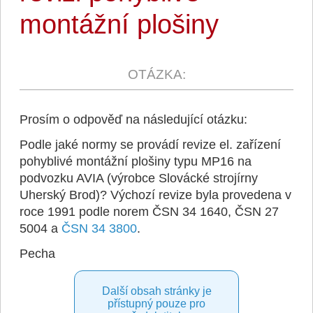
montážní plošiny
Prosím o odpověď na následující otázku:
Podle jaké normy se provádí revize el. zařízení
pohyblivé montážní plošiny typu MP16 na
podvozku AVIA (výrobce Slovácké strojírny
Uherský Brod)? Výchozí revize byla provedena v
roce 1991 podle norem ČSN 34 1640, ČSN 27
5004 a
ČSN 34 3800
.
Pecha
Další obsah stránky je
přístupný pouze pro