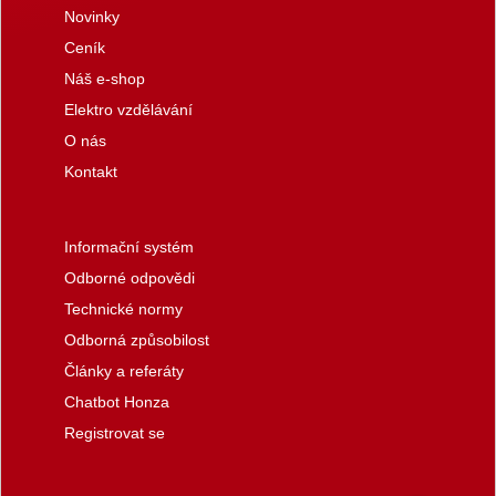
Novinky
Ceník
Náš e-shop
Elektro vzdělávání
O nás
Kontakt
Informační systém
Odborné odpovědi
Technické normy
Odborná způsobilost
Články a referáty
Chatbot Honza
Registrovat se