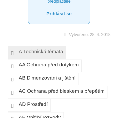
předplatitele
Přihlásit se
Vytvořeno: 28. 4. 2018
A Technická témata
AA Ochrana před dotykem
AB Dimenzování a jištění
AC Ochrana před bleskem a přepětím
AD Prostředí
AE Vnitřní rozvody