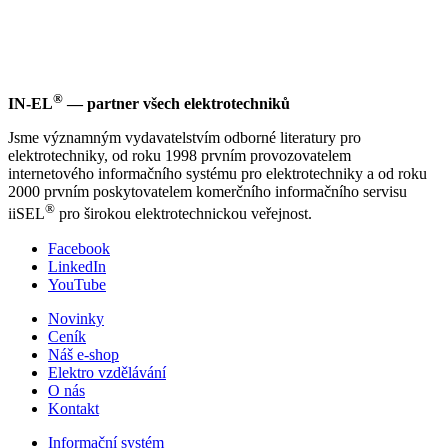
®
IN-EL
— partner všech elektrotechniků
Jsme významným vydavatelstvím odborné literatury pro
elektrotechniky, od roku 1998 prvním provozovatelem
internetového informačního systému pro elektrotechniky a od roku
2000 prvním poskytovatelem komerčního informačního servisu
®
iiSEL
pro širokou elektrotechnickou veřejnost.
Facebook
LinkedIn
YouTube
Novinky
Ceník
Náš e-shop
Elektro vzdělávání
O nás
Kontakt
Informační systém