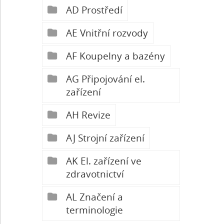
AD Prostředí
AE Vnitřní rozvody
AF Koupelny a bazény
AG Připojování el.
zařízení
AH Revize
AJ Strojní zařízení
AK El. zařízení ve
zdravotnictví
AL Značení a
terminologie