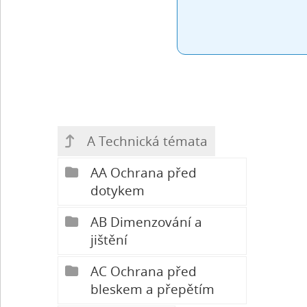
A Technická témata
AA Ochrana před
dotykem
AB Dimenzování a
jištění
AC Ochrana před
bleskem a přepětím