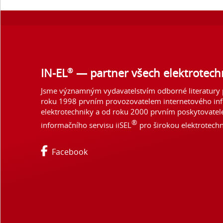
®
IN-EL
— partner všech elektrotech
Jsme významným vydavatelstvím odborné literatury p
roku 1998 prvním provozovatelem internetového in
elektrotechniky a od roku 2000 prvním poskytovate
®
informačního servisu iiSEL
pro širokou elektrotechn
Facebook