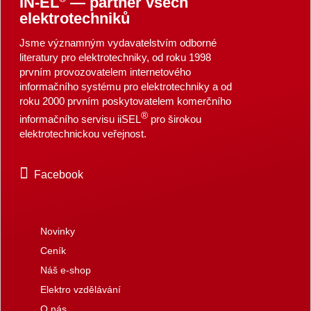
IN-EL
— partner všech
elektrotechniků
Jsme významným vydavatelstvím odborné
literatury pro elektrotechniky, od roku 1998
prvním provozovatelem internetového
informačního systému pro elektrotechniky a od
roku 2000 prvním poskytovatelem komerčního
®
informačního servisu iiSEL
pro širokou
elektrotechnickou veřejnost.
Facebook
Novinky
Ceník
Náš e-shop
Elektro vzdělávání
O nás