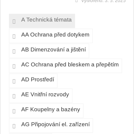
Vytvořeno: 3. 5. 2025
A Technická témata
AA Ochrana před dotykem
AB Dimenzování a jištění
AC Ochrana před bleskem a přepětím
AD Prostředí
AE Vnitřní rozvody
AF Koupelny a bazény
AG Připojování el. zařízení