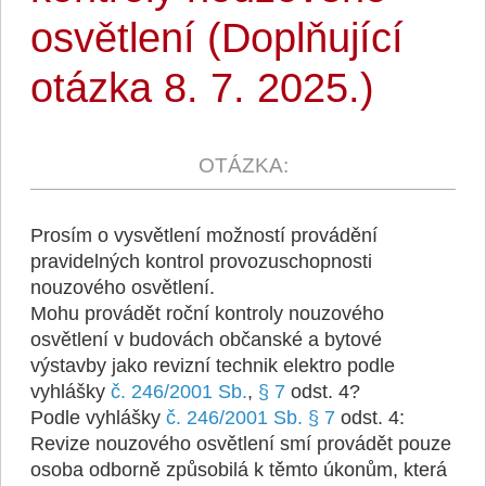
osvětlení (Doplňující
otázka 8. 7. 2025.)
Prosím o vysvětlení možností provádění
pravidelných kontrol provozuschopnosti
nouzového osvětlení.
Mohu provádět roční kontroly nouzového
osvětlení v budovách občanské a bytové
výstavby jako revizní technik elektro podle
vyhlášky
č. 246/2001 Sb.
,
§ 7
odst. 4?
Podle vyhlášky
č. 246/2001 Sb.
§ 7
odst. 4:
Revize nouzového osvětlení smí provádět pouze
osoba odborně způsobilá k těmto úkonům, která