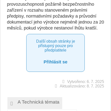
provozuschopnosti požárně bezpečnostního
zařízení v rozsahu stanoveném právními
předpisy, normativními požadavky a průvodní
dokumentací jeho výrobce nejméně jednou za 20
měsíců, pokud výrobce nestanoví lhůtu kratší.
Další obsah stránky je
přístupný pouze pro
předplatitele
Přihlásit se
Vytvořeno: 6. 7. 2025
Aktualizováno: 8. 7. 2025
A Technická témata