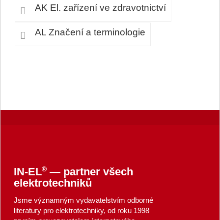
AK El. zařízení ve zdravotnictví
AL Značení a terminologie
®
IN-EL
— partner všech
elektrotechniků
Jsme významným vydavatelstvím odborné
literatury pro elektrotechniky, od roku 1998