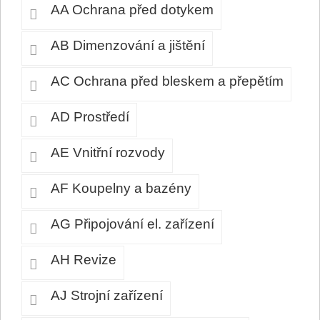
AA Ochrana před dotykem
AB Dimenzování a jištění
AC Ochrana před bleskem a přepětím
AD Prostředí
AE Vnitřní rozvody
AF Koupelny a bazény
AG Připojování el. zařízení
AH Revize
AJ Strojní zařízení