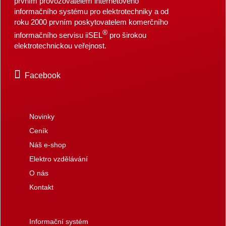
prvním provozovatelem internetového
informačního systému pro elektrotechniky a od
roku 2000 prvním poskytovatelem komerčního
®
informačního servisu iiSEL
pro širokou
elektrotechnickou veřejnost.
Facebook
Novinky
Ceník
Náš e-shop
Elektro vzdělávání
O nás
Kontakt
Informační systém