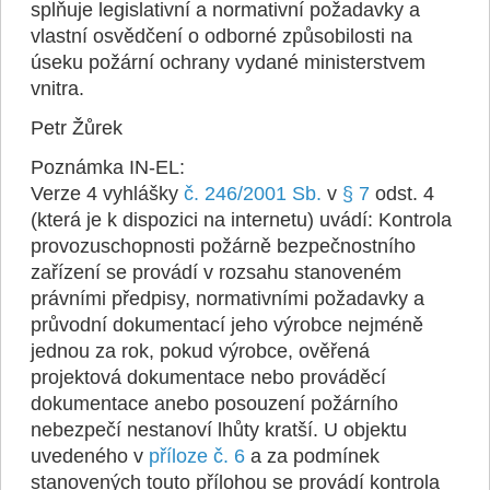
splňuje legislativní a normativní požadavky a
vlastní osvědčení o odborné způsobilosti na
úseku požární ochrany vydané ministerstvem
vnitra.
Petr Žůrek
Poznámka IN-EL:
Verze 4 vyhlášky
č. 246/2001 Sb.
v
§ 7
odst. 4
(která je k dispozici na internetu) uvádí: Kontrola
provozuschopnosti požárně bezpečnostního
zařízení se provádí v rozsahu stanoveném
právními předpisy, normativními požadavky a
průvodní dokumentací jeho výrobce nejméně
jednou za rok, pokud výrobce, ověřená
projektová dokumentace nebo prováděcí
dokumentace anebo posouzení požárního
nebezpečí nestanoví lhůty kratší. U objektu
uvedeného v
příloze č. 6
a za podmínek
stanovených touto přílohou se provádí kontrola