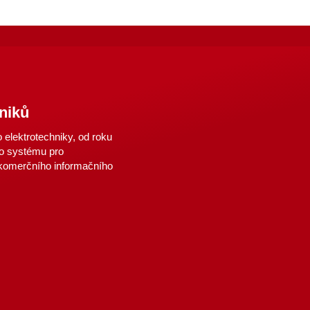
niků
elektrotechniky, od roku
o systému pro
 komerčního informačního