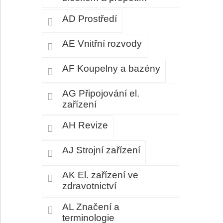
AD Prostředí
AE Vnitřní rozvody
AF Koupelny a bazény
AG Připojování el.
zařízení
AH Revize
AJ Strojní zařízení
AK El. zařízení ve
zdravotnictví
AL Značení a
terminologie