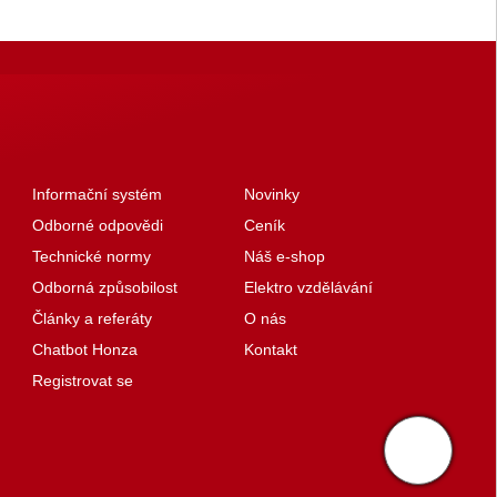
Informační systém
Novinky
Odborné odpovědi
Ceník
Technické normy
Náš e-shop
Odborná způsobilost
Elektro vzdělávání
Články a referáty
O nás
Chatbot Honza
Kontakt
Registrovat se