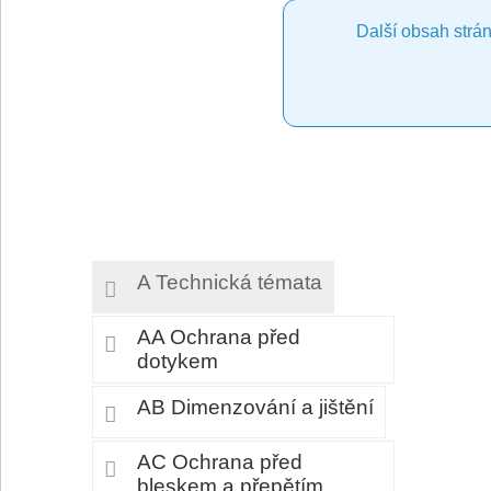
Další obsah strán
A Technická témata
AA Ochrana před
dotykem
AB Dimenzování a jištění
AC Ochrana před
bleskem a přepětím