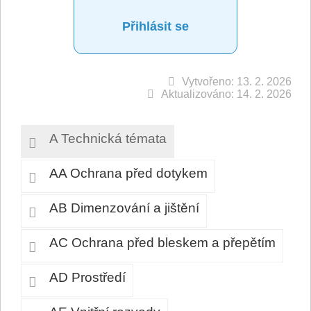
Přihlásit se
Vytvořeno: 13. 2. 2026
Aktualizováno: 14. 2. 2026
A Technická témata
AA Ochrana před dotykem
AB Dimenzování a jištění
AC Ochrana před bleskem a přepětím
AD Prostředí