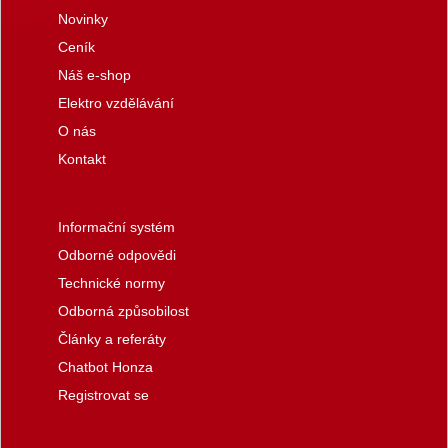
Novinky
Ceník
Náš e-shop
Elektro vzdělávání
O nás
Kontakt
Informační systém
Odborné odpovědi
Technické normy
Odborná způsobilost
Články a referáty
Chatbot Honza
Registrovat se