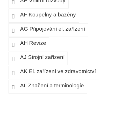
AE Vnitřní rozvody
AF Koupelny a bazény
AG Připojování el. zařízení
AH Revize
AJ Strojní zařízení
AK El. zařízení ve zdravotnictví
AL Značení a terminologie