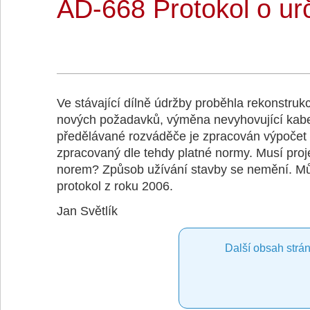
AD-668 Protokol o urč
Ve stávající dílně údržby proběhla rekonstrukc
nových požadavků, výměna nevyhovující kabelá
předělávané rozváděče je zpracován výpočet ot
zpracovaný dle tehdy platné normy. Musí proje
norem? Způsob užívání stavby se nemění. Můj 
protokol z roku 2006.
Jan Světlík
Další obsah strán