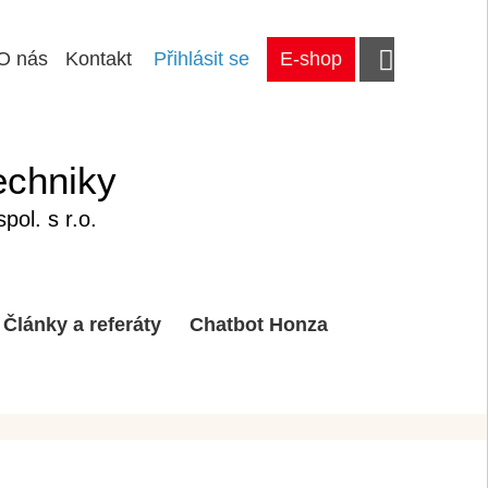
O nás
Kontakt
Přihlásit se
E-shop
echniky
ol. s r.o.
Články a referáty
Chatbot Honza