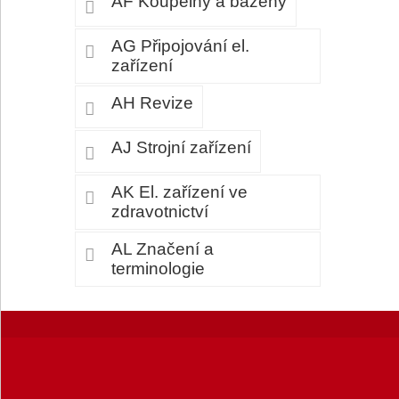
AF Koupelny a bazény
AG Připojování el.
zařízení
AH Revize
AJ Strojní zařízení
AK El. zařízení ve
zdravotnictví
AL Značení a
terminologie