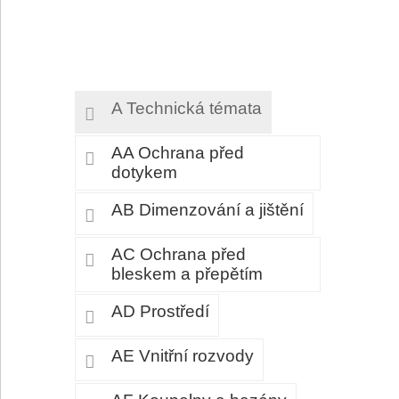
A Technická témata
AA Ochrana před
dotykem
AB Dimenzování a jištění
AC Ochrana před
bleskem a přepětím
AD Prostředí
AE Vnitřní rozvody