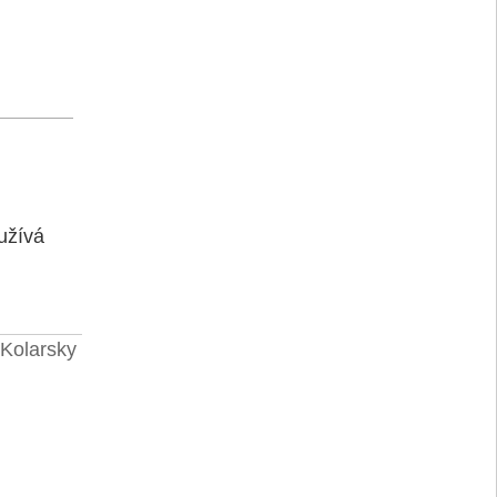
užívá
 Kolarsky