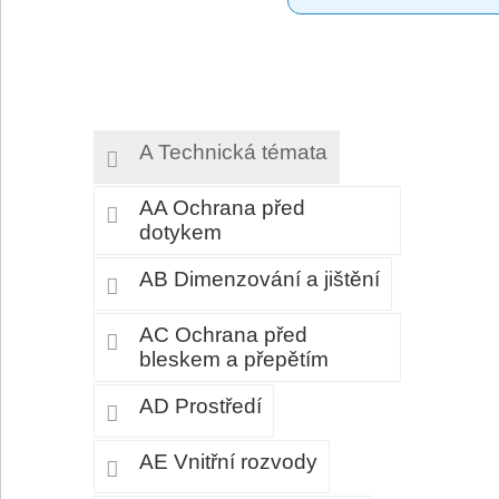
A Technická témata
AA Ochrana před
dotykem
AB Dimenzování a jištění
AC Ochrana před
bleskem a přepětím
AD Prostředí
AE Vnitřní rozvody