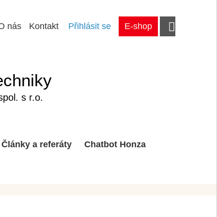
O nás
Kontakt
Přihlásit se
E-shop
echniky
ol. s r.o.
Články a referáty
Chatbot Honza