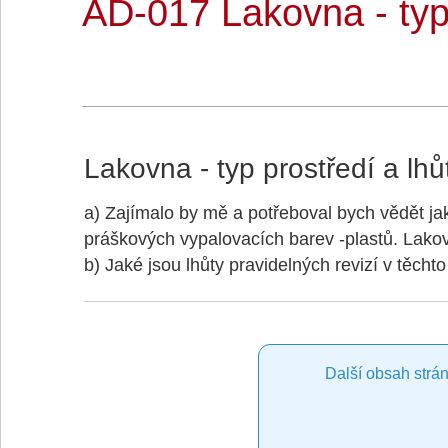
AD-017 Lakovna - typ 
Lakovna - typ prostředí a lhů
a) Zajímalo by mě a potřeboval bych vědět jak
práškových vypalovacích barev -plastů. Lakov
b) Jaké jsou lhůty pravidelných revizí v těcht
Další obsah strán