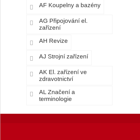
AF Koupelny a bazény
AG Připojování el.
zařízení
AH Revize
AJ Strojní zařízení
AK El. zařízení ve
zdravotnictví
AL Značení a
terminologie