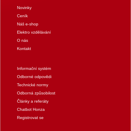
Novinky
Ceník
Náš e-shop
Elektro vzdělávání
O nás
Kontakt
Informační systém
Odborné odpovědi
Technické normy
Odborná způsobilost
Články a referáty
Chatbot Honza
Registrovat se