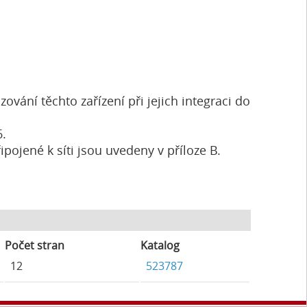
ání těchto zařízení při jejich integraci do
.
ipojené k síti jsou uvedeny v příloze B.
Počet stran
Katalog
12
523787