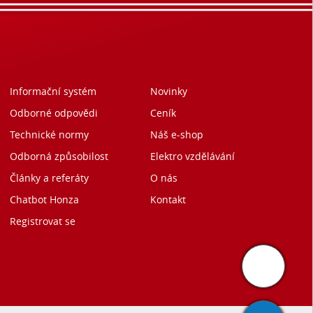
Informační systém
Novinky
Odborné odpovědi
Ceník
Technické normy
Náš e-shop
Odborná způsobilost
Elektro vzdělávání
Články a referáty
O nás
Chatbot Honza
Kontakt
Registrovat se