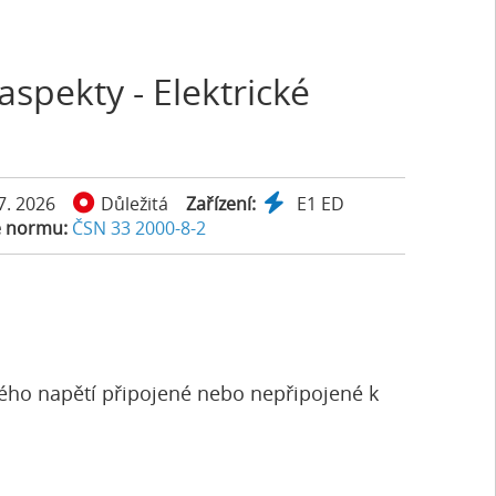
aspekty - Elektrické
 7. 2026
Důležitá
Zařízení:
E1
ED
e normu:
ČSN 33 2000-8-2
zkého napětí připojené nebo nepřipojené k