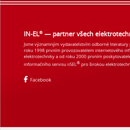
®
IN-EL
— partner všech elektrotech
Jsme významným vydavatelstvím odborné literatury p
roku 1998 prvním provozovatelem internetového in
elektrotechniky a od roku 2000 prvním poskytovate
®
informačního servisu iiSEL
pro širokou elektrotechn
Facebook