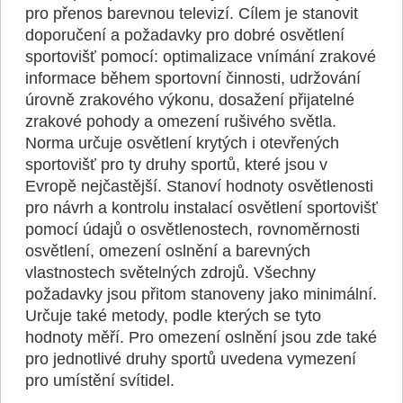
pro přenos barevnou televizí. Cílem je stanovit
doporučení a požadavky pro dobré osvětlení
sportovišť pomocí: optimalizace vnímání zrakové
informace během sportovní činnosti, udržování
úrovně zrakového výkonu, dosažení přijatelné
zrakové pohody a omezení rušivého světla.
Norma určuje osvětlení krytých i otevřených
sportovišť pro ty druhy sportů, které jsou v
Evropě nejčastější. Stanoví hodnoty osvětlenosti
pro návrh a kontrolu instalací osvětlení sportovišť
pomocí údajů o osvětlenostech, rovnoměrnosti
osvětlení, omezení oslnění a barevných
vlastnostech světelných zdrojů. Všechny
požadavky jsou přitom stanoveny jako minimální.
Určuje také metody, podle kterých se tyto
hodnoty měří. Pro omezení oslnění jsou zde také
pro jednotlivé druhy sportů uvedena vymezení
pro umístění svítidel.