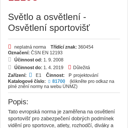
Světlo a osvětlení -
Osvětlení sportovišť
neplatná norma
Třídící znak:
360454
Označení:
ČSN EN 12193
Účinnost od:
1. 9. 2008
Účinnost do:
1. 4. 2019
Důležitá
Zařízení:
E1
Činnost:
projektování
Katalogové číslo:
81700
(klikněte pro odkaz na
plné znění normy na webu ÚNMZ)
Popis:
Tato evropská norma je zaměřena na osvětlení
sportovišť pro zabezpečení dobrých podmínek
vidění pro sportovce, atlety, rozhodčí, diváky a