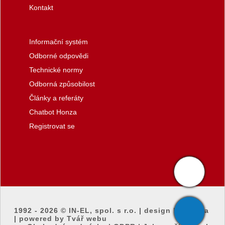
Kontakt
Informační systém
Odborné odpovědi
Technické normy
Odborná způsobilost
Články a referáty
Chatbot Honza
Registrovat se
1992 - 2026 ©
IN-EL, spol. s r.o.
|
design by honza
|
powered by Tvář webu