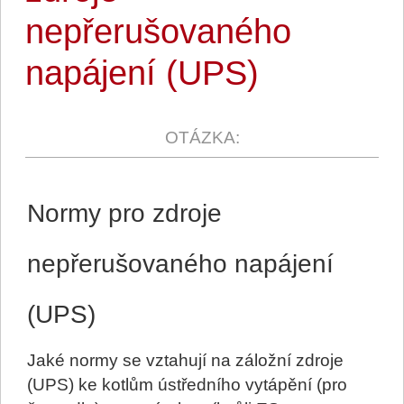
nepřerušovaného
napájení (UPS)
Normy pro zdroje
nepřerušovaného napájení
(UPS)
Jaké normy se vztahují na záložní zdroje
(UPS) ke kotlům ústředního vytápění (pro