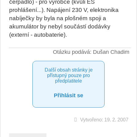
čerpadlo) - pro výrobce (kvůli ES
prohlášení...). Napájení 230 V, elektronika
nabíječky by byla na plošném spoji a
akumulátor by nebyl součástí dodávky
(externí - autobaterie).
Otázku podává: Dušan Chadim
Další obsah stránky je
přístupný pouze pro
předplatitele
Přihlásit se
Vytvořeno: 19. 2. 2007