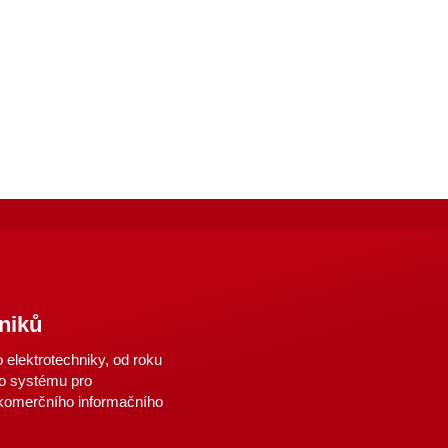
niků
elektrotechniky, od roku
o systému pro
 komerčního informačního