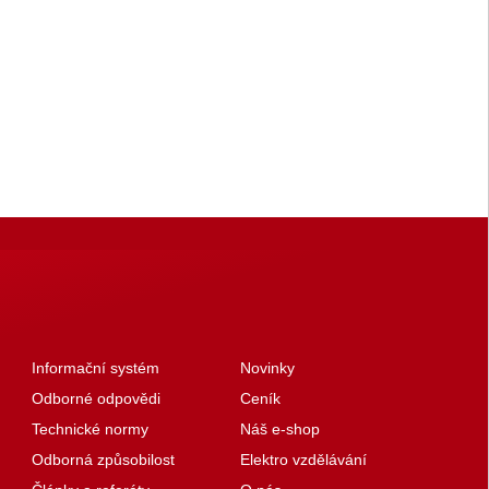
Informační systém
Novinky
Odborné odpovědi
Ceník
Technické normy
Náš e-shop
Odborná způsobilost
Elektro vzdělávání