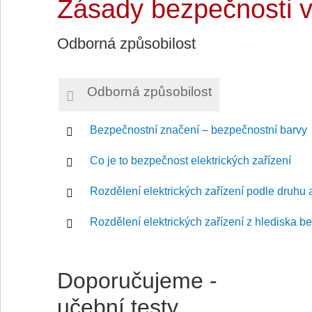
Zásady bezpečnosti v
Odborná způsobilost
Odborná způsobilost
Bezpečnostní značení – bezpečnostní barvy
Co je to bezpečnost elektrických zařízení
Rozdělení elektrických zařízení podle druhu 
Rozdělení elektrických zařízení z hlediska be
Doporučujeme -
učební testy