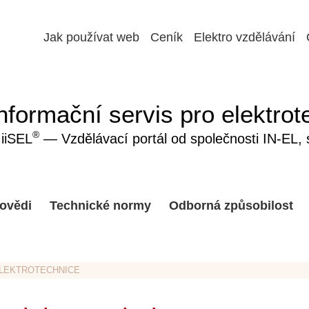
Jak používat web
Ceník
Elektro vzdělávání
nformační servis pro elektrot
®
iiSEL
— Vzdělávací portál od společnosti IN-EL, sp
ovědi
Technické normy
Odborná způsobilost
ELEKTROTECHNICE