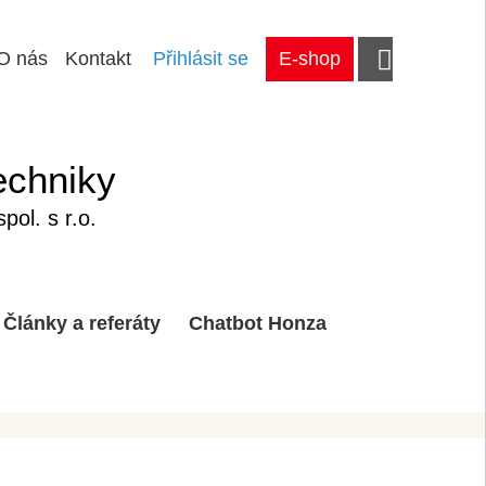
O nás
Kontakt
Přihlásit se
E-shop
echniky
ol. s r.o.
Články a referáty
Chatbot Honza