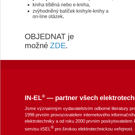
kniha tištěná nebo e-kniha,
zvýhodněný balíček knihy/e-knihy a
on-line otázek
.
OBJEDNAT je
možné
ZDE
.
®
IN-EL
— partner všech elektrotech
Jsme významným vydavatelstvím odborné literatury pro 
1998 prvním provozovatelem internetového informačníh
elektrotechniky a od roku 2000 prvním poskytovatelem
®
servisu iiSEL
pro širokou elektrotechnickou veřejnost.