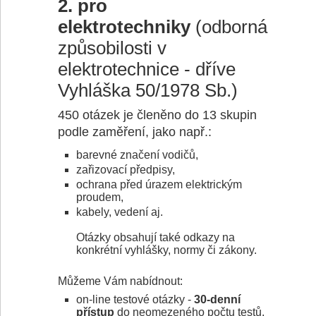
2. pro
elektrotechniky
(odborná
způsobilosti v
elektrotechnice - dříve
Vyhláška 50/1978 Sb.)
450 otázek je členěno do 13 skupin
podle zaměření, jako např.:
barevné značení vodičů,
zařizovací předpisy,
ochrana před úrazem elektrickým
proudem,
kabely, vedení aj.
Otázky obsahují také odkazy na
konkrétní vyhlášky, normy či zákony.
Můžeme Vám nabídnout:
on-line testové otázky -
30-denní
přístup
do neomezeného počtu testů,