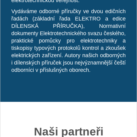
elektrotechnickou veřejnost.
Vydáváme odborné příručky ve dvou edičních
řadách (základní řada ELEKTRO a edice
DÍLENSKÁ PŘÍRUČKA), Normativní
dokumenty Elektrotechnického svazu českého,
praktické pomůcky pro elektrotechniky a
tiskopisy typových protokolů kontrol a zkoušek
elektrických zařízení. Autory našich odborných
i dílenských příruček jsou nejvýznamnější čeští
odborníci v příslušných oborech.
Naši partneři