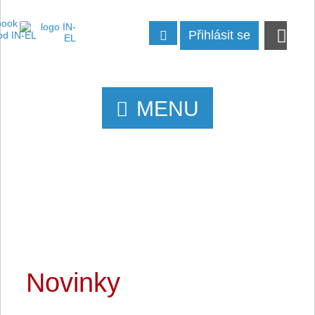
Přihlásit se
MENU
Novinky