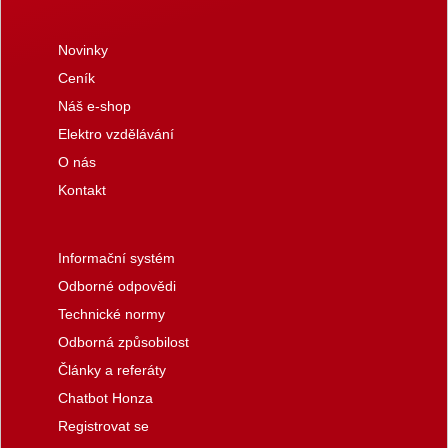
Novinky
Ceník
Náš e-shop
Elektro vzdělávání
O nás
Kontakt
Informační systém
Odborné odpovědi
Technické normy
Odborná způsobilost
Články a referáty
Chatbot Honza
Registrovat se