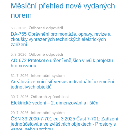
Měsíční přehled nově vydaných
norem
Odborné odpovědi
6. 8. 2026
DA-765 Oprávnění pro montáže, opravy, revize a
zkoušky vyhrazených technických elektrických
zařízení
Odborné odpovědi
5. 8. 2026
AD-672 Protokol o určení vnějších vlivů k projektu
hromosvodu
Informační systém
31. 7. 2026
Areálová zemnící síť versus individuální uzemnění
jednotlivých objektů
Odborná způsobilost
30. 7. 2026
Elektrické vedení – 2. dimenzování a jištění
Informační systém
29. 7. 2026
ČSN 33 2000-7-701 ed. 3:2025 Část 7-701: Zařízení
jednoúčelová a ve zvláštních objektech - Prostory s
vanou nebo sprchou