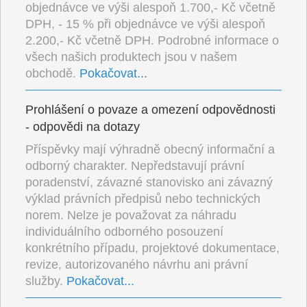
objednávce ve výši alespoň 1.700,- Kč včetně
DPH, - 15 % při objednávce ve výši alespoň
2.200,- Kč včetně DPH. Podrobné informace o
všech našich produktech jsou v našem
obchodě.
Pokačovat...
Prohlášení o povaze a omezení odpovědnosti
- odpovědi na dotazy
Příspěvky mají výhradně obecný informační a
odborný charakter. Nepředstavují právní
poradenství, závazné stanovisko ani závazný
výklad právních předpisů nebo technických
norem. Nelze je považovat za náhradu
individuálního odborného posouzení
konkrétního případu, projektové dokumentace,
revize, autorizovaného návrhu ani právní
služby.
Pokačovat...