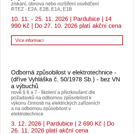
získání, obnova nebo rozšíření osvědčení
RTEZ - E2A, E2B, E1A, E1B
10. 11. - 25. 11. 2026
Pardubice
14
990 Kč
Do 27. 10. 2026 platí akční cena
Více informací
Odborná způsobilost v elektrotechnice -
(dříve Vyhláška č. 50/1978 Sb.) - bez VN
a výbuchů
nově § 6 a 7 - školení a přezkoušení dle
požadavků na odbornou způsobilost k
výkonu činnosti na elektrických zařízeních
a na odbornou způsobilost v
elektrotechnice
3. 12. 2026
Pardubice
2 690 Kč
Do
26. 11. 2026 platí akční cena