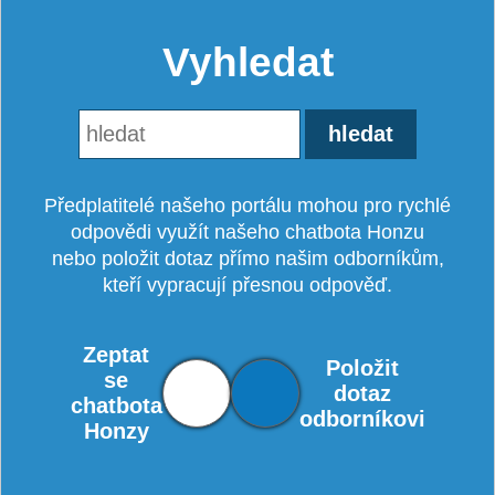
Vyhledat
Předplatitelé našeho portálu mohou pro rychlé
odpovědi využít našeho chatbota Honzu
nebo položit dotaz přímo našim odborníkům,
kteří vypracují přesnou odpověď.
Zeptat
Položit
se
dotaz
chatbota
odborníkovi
Honzy