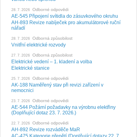
Odborné odpovědi
28. 7. 2026
AE-545 Připojení svítidla do zásuvkového okruhu
AH-893 Revize nabíječek pro akumulátorové ruční
nářadí
Odborná způsobilost
28. 7. 2026
Vnitřní elektrické rozvody
Odborná způsobilost
27. 7. 2026
Elektrické vedení – 1. kladení a volba
Elektrické stanice
Odborné odpovědi
25. 7. 2026
AK-188 Naměřený stav při revizi zařízení v
nemocnici
Odborné odpovědi
23. 7. 2026
AE-544 Požární požadavky na výrobnu elektřiny
(Doplňující dotaz 23. 7. 2026.)
Odborné odpovědi
22. 7. 2026
AH-892 Revize rozváděče MaR
AC-475 Kategorie přepětí (Doplňující dotazy 22. 7.