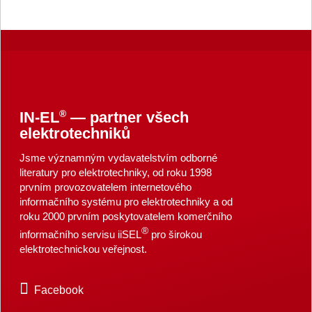
®
IN-EL
— partner všech
elektrotechniků
Jsme významným vydavatelstvím odborné
literatury pro elektrotechniky, od roku 1998
prvním provozovatelem internetového
informačního systému pro elektrotechniky a od
roku 2000 prvním poskytovatelem komerčního
®
informačního servisu iiSEL
pro širokou
elektrotechnickou veřejnost.
Facebook