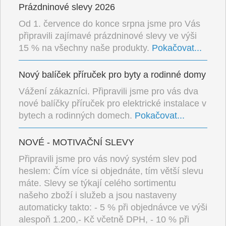
Prázdninové slevy 2026
Od 1. července do konce srpna jsme pro Vás
připravili zajímavé prázdninové slevy ve výši
15 % na všechny naše produkty.
Pokačovat...
Nový balíček příruček pro byty a rodinné domy
Vážení zákazníci. Připravili jsme pro vás dva
nové balíčky příruček pro elektrické instalace v
bytech a rodinných domech.
Pokačovat...
NOVÉ - MOTIVAČNÍ SLEVY
Připravili jsme pro vás nový systém slev pod
heslem: Čím více si objednáte, tím větší slevu
máte. Slevy se týkají celého sortimentu
našeho zboží i služeb a jsou nastaveny
automaticky takto: - 5 % při objednávce ve výši
alespoň 1.200,- Kč včetně DPH, - 10 % při