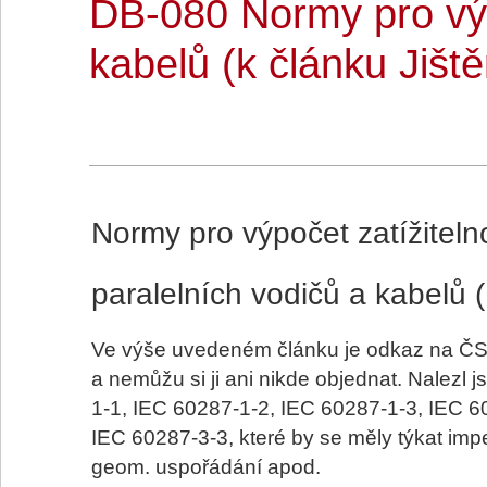
DB-080 Normy pro výpo
kabelů (k článku Jiště
Normy pro výpočet zatížitelno
paralelních vodičů a kabelů 
Ve výše uvedeném článku je odkaz na ČS
a nemůžu si ji ani nikde objednat. Nalezl
1-1, IEC 60287-1-2, IEC 60287-1-3, IEC 6
IEC 60287-3-3, které by se měly týkat imp
geom. uspořádání apod.