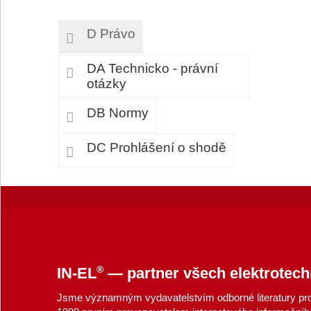
D Právo
DA Technicko - právní
otázky
DB Normy
DC Prohlášení o shodě
®
IN-EL
— partner všech elektrotech
Jsme významným vydavatelstvím odborné literatury pro 