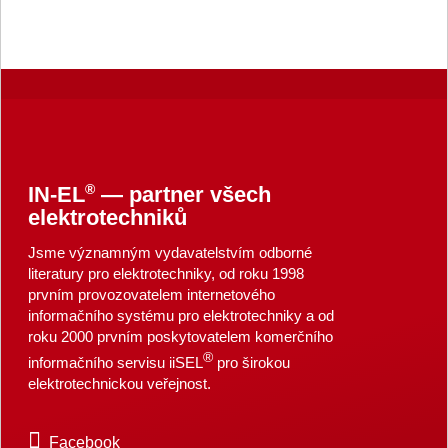
®
IN-EL
— partner všech
elektrotechniků
Jsme významným vydavatelstvím odborné
literatury pro elektrotechniky, od roku 1998
prvním provozovatelem internetového
informačního systému pro elektrotechniky a od
roku 2000 prvním poskytovatelem komerčního
®
informačního servisu iiSEL
pro širokou
elektrotechnickou veřejnost.
Facebook