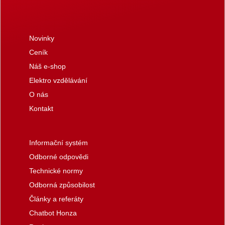
Novinky
Ceník
Náš e-shop
Elektro vzdělávání
O nás
Kontakt
Informační systém
Odborné odpovědi
Technické normy
Odborná způsobilost
Články a referáty
Chatbot Honza