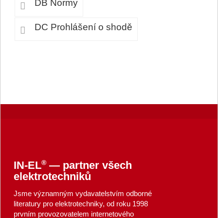
DB Normy
DC Prohlášení o shodě
®
IN-EL
— partner všech
elektrotechniků
Jsme významným vydavatelstvím odborné
literatury pro elektrotechniky, od roku 1998
prvním provozovatelem internetového