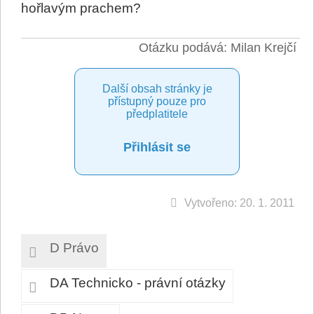
hořlavým prachem?
Otázku podává: Milan Krejčí
Další obsah stránky je
přístupný pouze pro
předplatitele
Přihlásit se
Vytvořeno: 20. 1. 2011
D Právo
DA Technicko - právní otázky