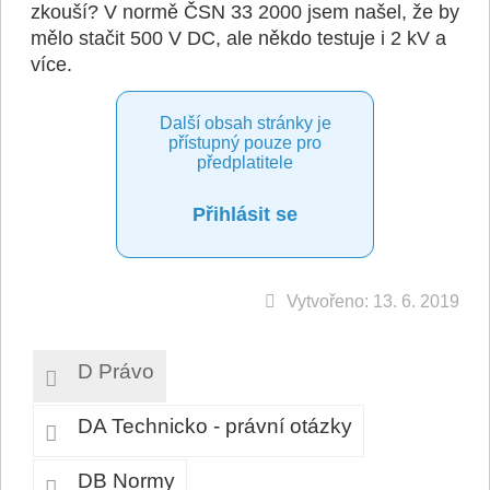
zkouší? V normě ČSN 33 2000 jsem našel, že by
mělo stačit 500 V DC, ale někdo testuje i 2 kV a
více.
Další obsah stránky je
přístupný pouze pro
předplatitele
Přihlásit se
Vytvořeno: 13. 6. 2019
D Právo
DA Technicko - právní otázky
DB Normy