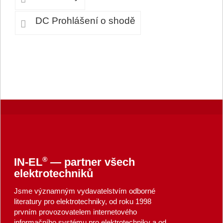
DC Prohlášení o shodě
®
IN-EL
— partner všech
elektrotechniků
Jsme významným vydavatelstvím odborné
literatury pro elektrotechniky, od roku 1998
prvním provozovatelem internetového
informačního systému pro elektrotechniky a od