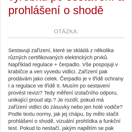
prohlášení o shodě
Sestavuji zařízení, které se skládá z několika
různých certifikovaných elektrických prvků.
Například regulace + čerpadlo. Vše pospojuji v
krabičce a ven vyvedu vidlici. Zařízení pak
prodávám jako celek. Čerpadlo je v třídě ochrany
I a regulace ve třídě II. Musím po sestavení
provést revizi? Tedy měření izolačního odporu,
unikající proud atp.? Je rozdíl, pokud má
zařízení vidlici do zásuvky nebo jen holé vodiče?
Podle textu normy, jak jej chápu, by mělo stačit
prohlášení o shodě, vizuální prohlídka a funkční
test. Pokud to nestačí, jakým napětím se pak