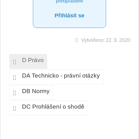
předplatitele
Přihlásit se
Vytvořeno: 22. 9. 2020
D Právo
DA Technicko - právní otázky
DB Normy
DC Prohlášení o shodě