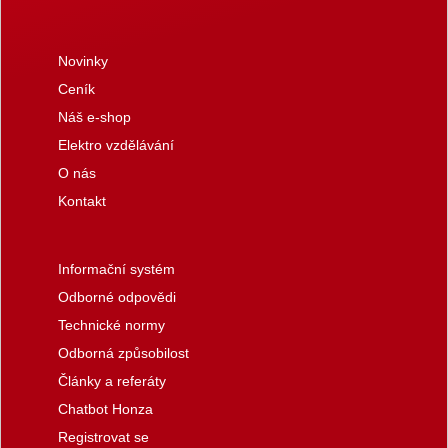
Novinky
Ceník
Náš e-shop
Elektro vzdělávání
O nás
Kontakt
Informační systém
Odborné odpovědi
Technické normy
Odborná způsobilost
Články a referáty
Chatbot Honza
Registrovat se