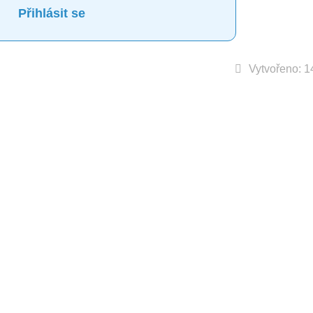
Přihlásit se
Vytvořeno: 1