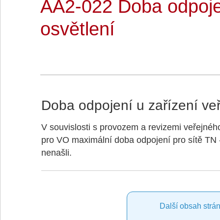
AA2-022 Doba odpojen
osvětlení
Doba odpojení u zařízení ve
V souvislosti s provozem a revizemi veřejného
pro VO maximální doba odpojení pro sítě TN
nenašli.
Další obsah strán