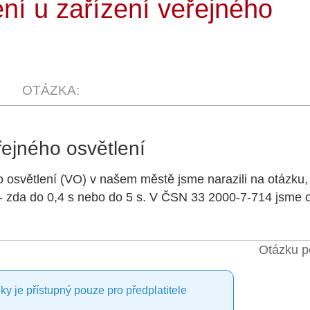
í u zařízení veřejného
řejného osvětlení
 osvětlení (VO) v našem městě jsme narazili na otázku, 
 - zda do 0,4 s nebo do 5 s. V ČSN 33 2000-7-714 jsme
Otázku p
ky je přístupný pouze pro předplatitele