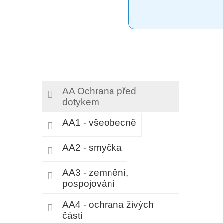
AA Ochrana před
dotykem
AA1 - všeobecně
AA2 - smyčka
AA3 - zemnění,
pospojování
AA4 - ochrana živých
částí