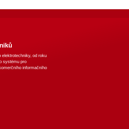
niků
elektrotechniky, od roku
o systému pro
 komerčního informačního