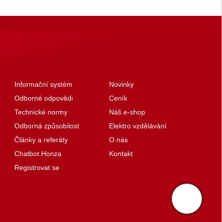
Informační systém
Novinky
Odborné odpovědi
Ceník
Technické normy
Náš e-shop
Odborná způsobilost
Elektro vzdělávání
Články a referáty
O nás
Chatbot Honza
Kontakt
Registrovat se