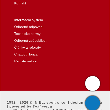
Kontakt
Informační systém
Odborné odpovědi
Technické normy
Odborná způsobilost
Články a referáty
Chatbot Honza
Registrovat se
1992 - 2026 ©
IN-EL, spol. s r.o.
|
design by honza
|
powered by Tvář webu