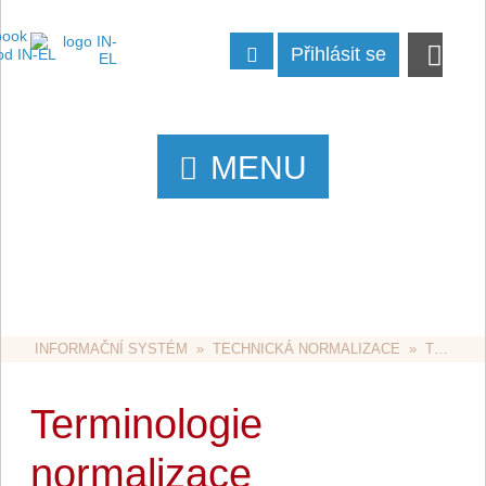
Přihlásit se
MENU
INFORMAČNÍ SYSTÉM
  »  
TECHNICKÁ NORMALIZACE
  »  
TECHNICKÁ NORMALIZACE OBECNĚ
Terminologie
normalizace