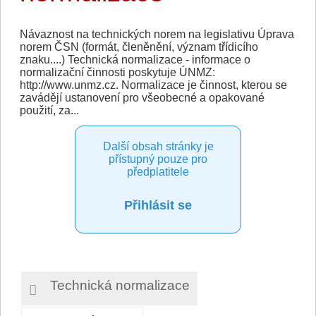
Návaznost na technických norem na legislativu Úprava
norem ČSN (formát, členěnění, význam třídicího
znaku....) Technická normalizace - informace o
normalizační činnosti poskytuje ÚNMZ:
http://www.unmz.cz. Normalizace je činnost, kterou se
zavádějí ustanovení pro všeobecné a opakované
použití, za...
Další obsah stránky je
přístupný pouze pro
předplatitele
Přihlásit se
Technická normalizace