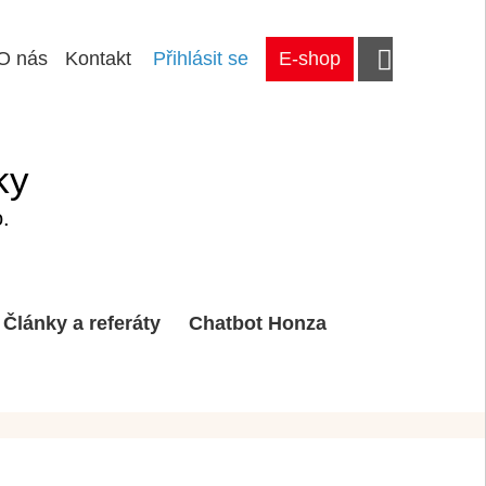
O nás
Kontakt
Přihlásit se
E-shop
ky
.
Články a referáty
Chatbot Honza