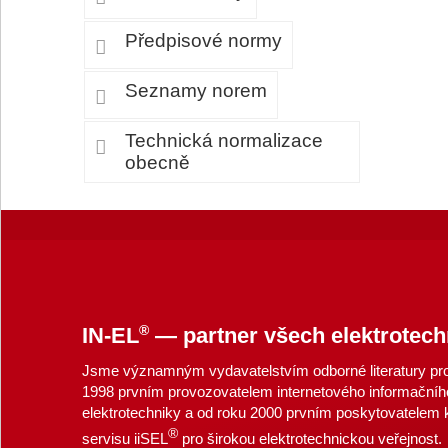
Předpisové normy
Seznamy norem
Technická normalizace
obecně
®
IN-EL
— partner všech elektrotech
Jsme významným vydavatelstvím odborné literatury pro 
1998 prvním provozovatelem internetového informačníh
elektrotechniky a od roku 2000 prvním poskytovatelem
®
servisu iiSEL
pro širokou elektrotechnickou veřejnost.