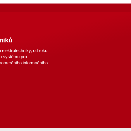
niků
elektrotechniky, od roku
o systému pro
 komerčního informačního