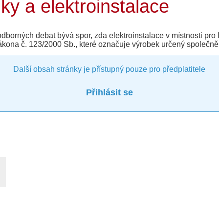
ky a elektroinstalace
dborných debat bývá spor, zda elektroinstalace v místnosti pro l
 zákona č. 123/2000 Sb., které označuje výrobek určený společně
Další obsah stránky je přístupný pouze pro předplatitele
Přihlásit se