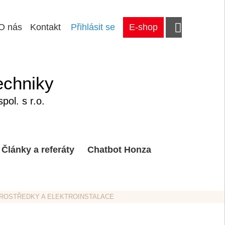
O nás
Kontakt
Přihlásit se
E-shop
echniky
ol. s r.o.
Články a referáty
Chatbot Honza
 PROSTŘEDKY A ELEKTROINSTALACE