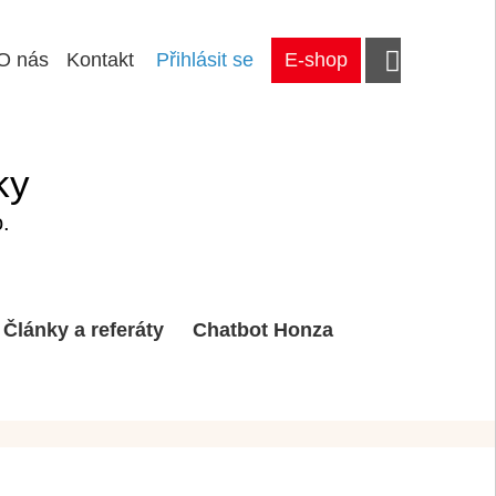
O nás
Kontakt
Přihlásit se
E-shop
ky
.
Články a referáty
Chatbot Honza