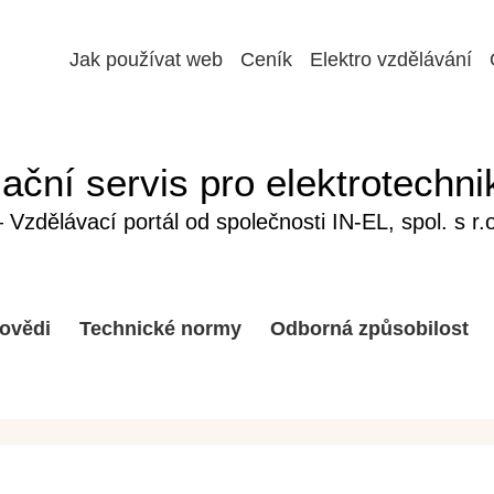
Jak používat web
Ceník
Elektro vzdělávání
ační servis pro elektrotechni
Vzdělávací portál od společnosti IN-EL, spol. s r.o
ovědi
Technické normy
Odborná způsobilost