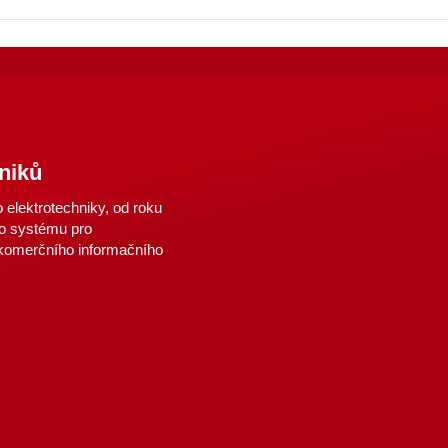
niků
elektrotechniky, od roku
o systému pro
 komerčního informačního