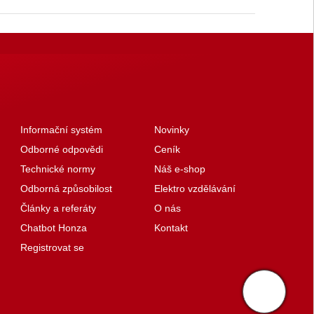
Informační systém
Novinky
Odborné odpovědi
Ceník
Technické normy
Náš e-shop
Odborná způsobilost
Elektro vzdělávání
Články a referáty
O nás
Chatbot Honza
Kontakt
Registrovat se