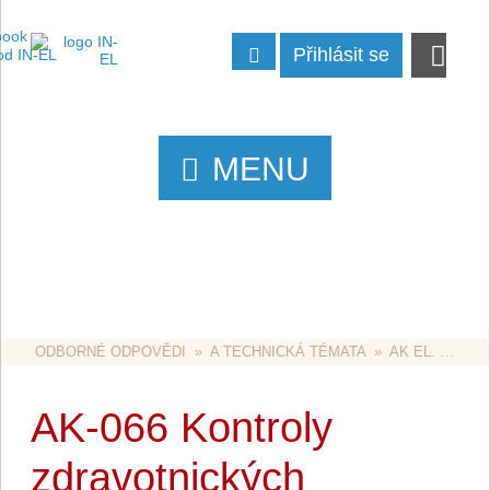
Přihlásit se
MENU
ODBORNÉ ODPOVĚDI
  »  
A TECHNICKÁ TÉMATA
  »  
AK EL. ZAŘÍZENÍ VE ZDRAVOTNICTVÍ
AK-066 Kontroly
zdravotnických