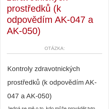
prostředků (k
odpovědím AK-047 a
AK-050)
Kontroly zdravotnických
prostředků (k odpovědím AK-
047 a AK-050)
Jedná se mě o to, kdo může provádět tyto