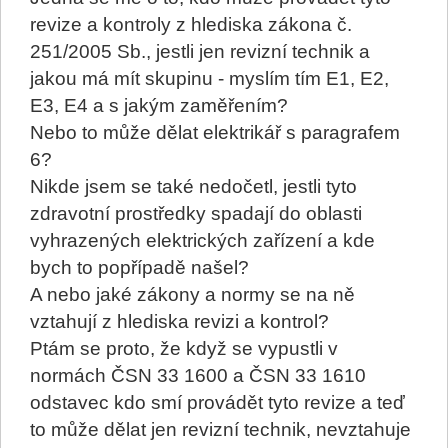
revize a kontroly z hlediska zákona č.
251/2005 Sb., jestli jen revizní technik a
jakou má mít skupinu - myslím tím E1, E2,
E3, E4 a s jakým zaměřením?
Nebo to může dělat elektrikář s paragrafem
6?
Nikde jsem se také nedočetl, jestli tyto
zdravotní prostředky spadají do oblasti
vyhrazených elektrických zařízení a kde
bych to popřípadě našel?
A nebo jaké zákony a normy se na ně
vztahují z hlediska revizi a kontrol?
Ptám se proto, že když se vypustli v
normách ČSN 33 1600 a ČSN 33 1610
odstavec kdo smí provádět tyto revize a teď
to může dělat jen revizní technik, nevztahuje