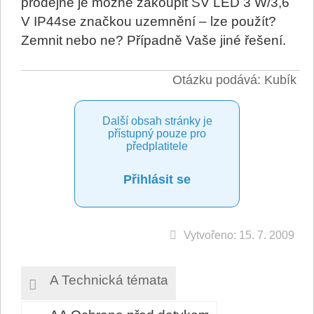
prodejně je možné zakoupit SV LED 3 W/3,6
V IP44se značkou uzemnění – lze použít?
Zemnit nebo ne? Případně Vaše jiné řešení.
Otázku podává: Kubík
Další obsah stránky je
přístupný pouze pro
předplatitele
Přihlásit se
Vytvořeno: 15. 7. 2009
A Technická témata