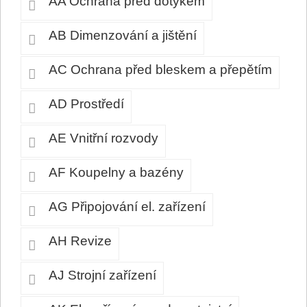
AA Ochrana před dotykem
AB Dimenzování a jištění
AC Ochrana před bleskem a přepětím
AD Prostředí
AE Vnitřní rozvody
AF Koupelny a bazény
AG Připojování el. zařízení
AH Revize
AJ Strojní zařízení