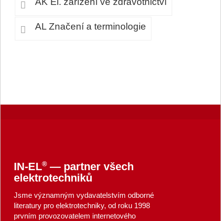
AK El. zařízení ve zdravotnictví
AL Značení a terminologie
®
IN-EL
— partner všech
elektrotechniků
Jsme významným vydavatelstvím odborné
literatury pro elektrotechniky, od roku 1998
prvním provozovatelem internetového