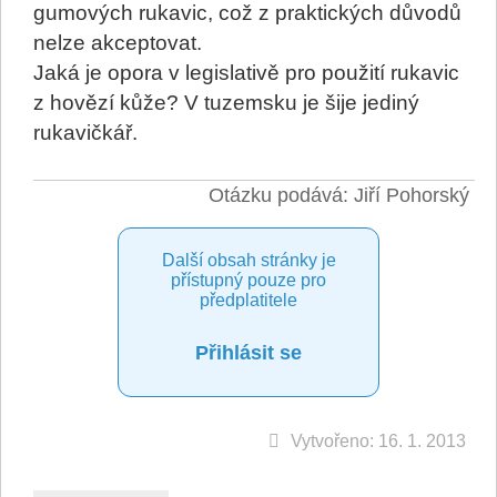
gumových rukavic, což z praktických důvodů
nelze akceptovat.
Jaká je opora v legislativě pro použití rukavic
z hovězí kůže? V tuzemsku je šije jediný
rukavičkář.
Otázku podává: Jiří Pohorský
Další obsah stránky je
přístupný pouze pro
předplatitele
Přihlásit se
Vytvořeno: 16. 1. 2013