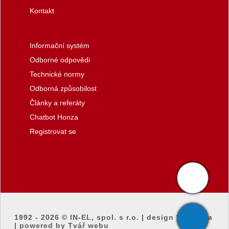
Kontakt
Informační systém
Odborné odpovědi
Technické normy
Odborná způsobilost
Články a referáty
Chatbot Honza
Registrovat se
1992 - 2026 ©
IN-EL, spol. s r.o.
|
design by honza
|
powered by Tvář webu