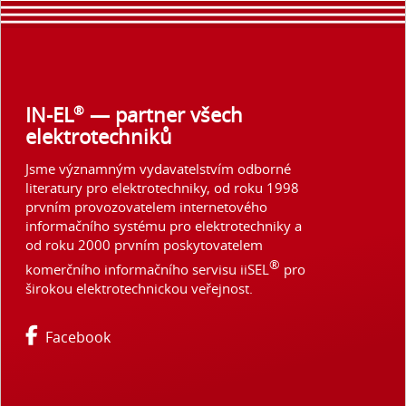
®
IN-EL
— partner všech
elektrotechniků
Jsme významným vydavatelstvím odborné
literatury pro elektrotechniky, od roku 1998
prvním provozovatelem internetového
informačního systému pro elektrotechniky a
od roku 2000 prvním poskytovatelem
®
komerčního informačního servisu iiSEL
pro
širokou elektrotechnickou veřejnost.
Facebook