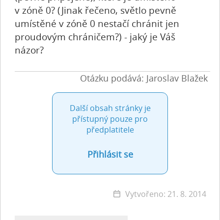
v zóně 0? (Jinak řečeno, světlo pevně
umístěné v zóně 0 nestačí chránit jen
proudovým chráničem?) - jaký je Váš
názor?
Otázku podává: Jaroslav Blažek
Další obsah stránky je
přístupný pouze pro
předplatitele
Přihlásit se
Vytvořeno: 21. 8. 2014