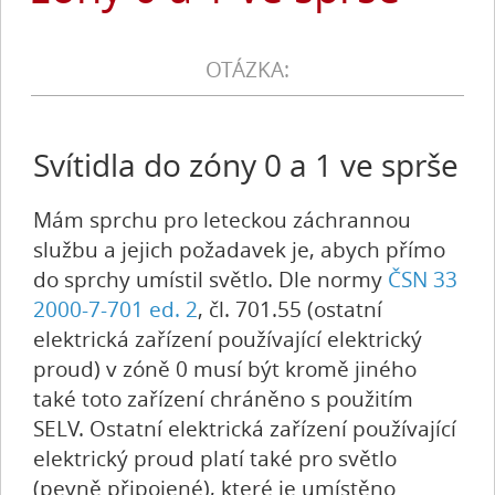
Svítidla do zóny 0 a 1 ve sprše
Mám sprchu pro leteckou záchrannou
službu a jejich požadavek je, abych přímo
do sprchy umístil světlo. Dle normy
ČSN 33
2000-7-701 ed. 2
, čl. 701.55 (ostatní
elektrická zařízení používající elektrický
proud) v zóně 0 musí být kromě jiného
také toto zařízení chráněno s použitím
SELV. Ostatní elektrická zařízení používající
elektrický proud platí také pro světlo
(pevně připojené), které je umístěno