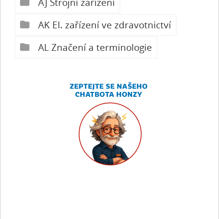
AJ Strojní zařízení
AK El. zařízení ve zdravotnictví
AL Značení a terminologie