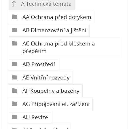
A Technická témata
AA Ochrana před dotykem
AB Dimenzování a jištění
AC Ochrana před bleskem a
přepětím
AD Prostředí
AE Vnitřní rozvody
AF Koupelny a bazény
AG Připojování el. zařízení
AH Revize