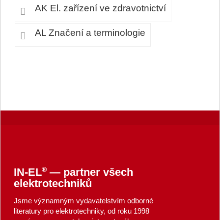
AK El. zařízení ve zdravotnictví
AL Značení a terminologie
®
IN-EL
— partner všech
elektrotechniků
Jsme významným vydavatelstvím odborné
literatury pro elektrotechniky, od roku 1998