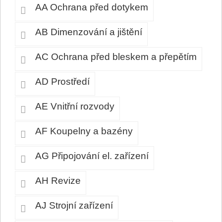
AA Ochrana před dotykem
AB Dimenzování a jištění
AC Ochrana před bleskem a přepětím
AD Prostředí
AE Vnitřní rozvody
AF Koupelny a bazény
AG Připojování el. zařízení
AH Revize
AJ Strojní zařízení