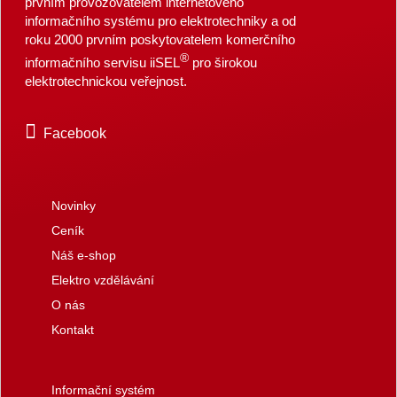
prvním provozovatelem internetového
informačního systému pro elektrotechniky a od
roku 2000 prvním poskytovatelem komerčního
®
informačního servisu iiSEL
pro širokou
elektrotechnickou veřejnost.
Facebook
Novinky
Ceník
Náš e-shop
Elektro vzdělávání
O nás
Kontakt
Informační systém