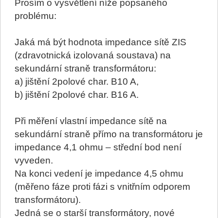
Prosím o vysvětlení níže popsaného
problému:
Jaká má být hodnota impedance sítě ZIS
(zdravotnická izolovaná soustava) na
sekundární straně transformátoru:
a) jištění 2polové char. B10 A,
b) jištění 2polové char. B16 A.
Při měření vlastní impedance sítě na
sekundární straně přímo na transformátoru je
impedance 4,1 ohmu – střední bod není
vyveden.
Na konci vedení je impedance 4,5 ohmu
(měřeno fáze proti fázi s vnitřním odporem
transformátoru).
Jedná se o starší transformátory, nové