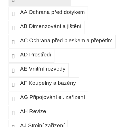
AA Ochrana před dotykem
AB Dimenzování a jištění
AC Ochrana před bleskem a přepětím
AD Prostředí
AE Vnitřní rozvody
AF Koupelny a bazény
AG Připojování el. zařízení
AH Revize
AJ Strojní zařízení