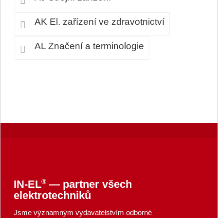
AK El. zařízení ve zdravotnictví
AL Značení a terminologie
®
IN-EL
— partner všech
elektrotechniků
Jsme významným vydavatelstvím odborné