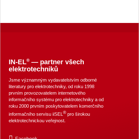
®
IN-EL
— partner všech
elektrotechniků
Jsme významným vydavatelstvím odborné
literatury pro elektrotechniky, od roku 1998
prvním provozovatelem internetového
informačního systému pro elektrotechniky a od
roku 2000 prvním poskytovatelem komerčního
®
informačního servisu iiSEL
pro širokou
elektrotechnickou veřejnost.
Facebook