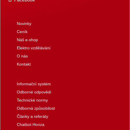
Novinky
Ceník
Náš e-shop
Elektro vzdělávání
O nás
Kontakt
Informační systém
Odborné odpovědi
Technické normy
Odborná způsobilost
Články a referáty
Chatbot Honza