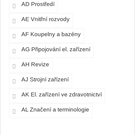
AD Prostředí
AE Vnitřní rozvody
AF Koupelny a bazény
AG Připojování el. zařízení
AH Revize
AJ Strojní zařízení
AK El. zařízení ve zdravotnictví
AL Značení a terminologie