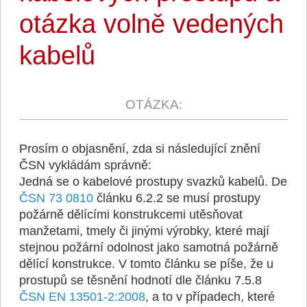
otázka volně vedených
kabelů
Prosím o objasnění, zda si následující znění
ČSN vykládám správně:
Jedná se o kabelové prostupy svazků kabelů. De
ČSN 73 0810
článku 6.2.2 se musí prostupy
požárně dělícími konstrukcemi utěsňovat
manžetami, tmely či jinými výrobky, které mají
stejnou požární odolnost jako samotná požárně
dělící konstrukce. V tomto článku se píše, že u
prostupů se těsnění hodnotí dle článku 7.5.8
ČSN EN 13501-2:2008
, a to v případech, které