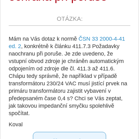
Mám na Vás dotaz k normě
ČSN 33 2000-4-41
ed. 2
, konkrétně k článku 411.7.3
Požadavky
naochranu při poruše
. Je zde uvedeno, že
vstupní obvod zdroje je chráněn automatickým
odpojením od zdroje dle čl. 411.3 až 411.6.
Chápu tedy správně, že například v případě
transformátoru 230/24 VAC musí jistící prvek na
primáru transformátoru zajistit vybavení v
předepsaném čase 0,4 s? Chci se Vás zeptat,
jak takovou impedanční smyčku spolehlivě
spočítat.
Koval