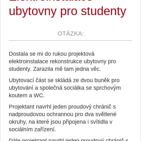
ubytovny pro studenty
Dostala se mi do rukou projektová
elektroinstalace rekonstrukce ubytovny pro
studenty. Zarazila mě tam jedna věc.
Ubytovací část se skládá ze dvou buněk pro
ubytování a společná sociálka se sprchovým
koutem a WC.
Projektant navrhl jeden proudový chránič s
nadproudovou ochrannou pro dva světlené
okruhy, na které jsou připojena i svítidla v
sociálním zařízení.
Dále projektant navrhl jeden proudový chránič s