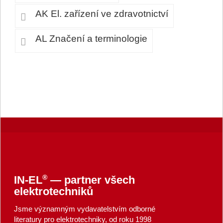
AK El. zařízení ve zdravotnictví
AL Značení a terminologie
®
IN-EL
— partner všech
elektrotechniků
Jsme významným vydavatelstvím odborné
literatury pro elektrotechniky, od roku 1998