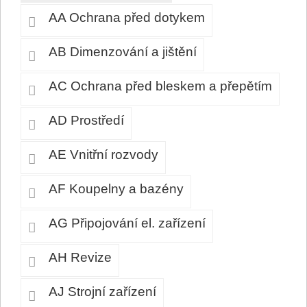
AA Ochrana před dotykem
AB Dimenzování a jištění
AC Ochrana před bleskem a přepětím
AD Prostředí
AE Vnitřní rozvody
AF Koupelny a bazény
AG Připojování el. zařízení
AH Revize
AJ Strojní zařízení