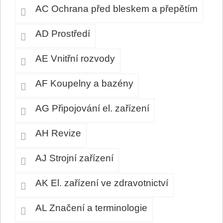
AC Ochrana před bleskem a přepětím
AD Prostředí
AE Vnitřní rozvody
AF Koupelny a bazény
AG Připojování el. zařízení
AH Revize
AJ Strojní zařízení
AK El. zařízení ve zdravotnictví
AL Značení a terminologie