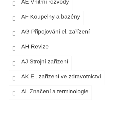
AE Vnitřní rozvody
AF Koupelny a bazény
AG Připojování el. zařízení
AH Revize
AJ Strojní zařízení
AK El. zařízení ve zdravotnictví
AL Značení a terminologie