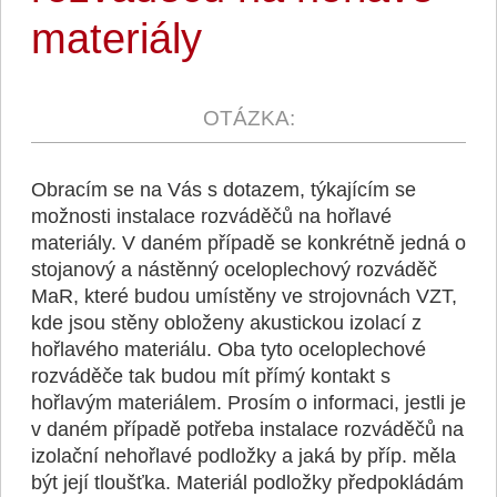
materiály
Obracím se na Vás s dotazem, týkajícím se
možnosti instalace rozváděčů na hořlavé
materiály. V daném případě se konkrétně jedná o
stojanový a nástěnný oceloplechový rozváděč
MaR, které budou umístěny ve strojovnách VZT,
kde jsou stěny obloženy akustickou izolací z
hořlavého materiálu. Oba tyto oceloplechové
rozváděče tak budou mít přímý kontakt s
hořlavým materiálem. Prosím o informaci, jestli je
v daném případě potřeba instalace rozváděčů na
izolační nehořlavé podložky a jaká by příp. měla
být její tloušťka. Materiál podložky předpokládám