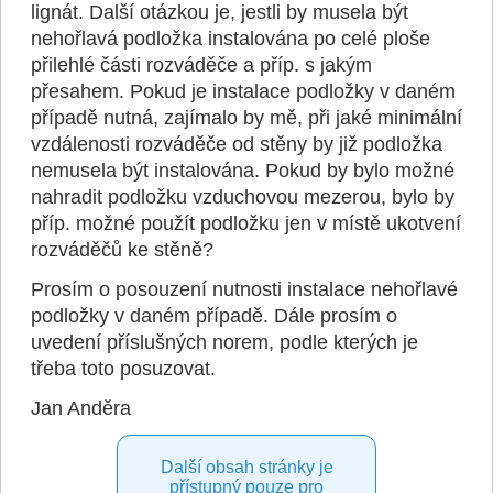
lignát. Další otázkou je, jestli by musela být
nehořlavá podložka instalována po celé ploše
přilehlé části rozváděče a příp. s jakým
přesahem. Pokud je instalace podložky v daném
případě nutná, zajímalo by mě, při jaké minimální
vzdálenosti rozváděče od stěny by již podložka
nemusela být instalována. Pokud by bylo možné
nahradit podložku vzduchovou mezerou, bylo by
příp. možné použít podložku jen v místě ukotvení
rozváděčů ke stěně?
Prosím o posouzení nutnosti instalace nehořlavé
podložky v daném případě. Dále prosím o
uvedení příslušných norem, podle kterých je
třeba toto posuzovat.
Jan Anděra
Další obsah stránky je
přístupný pouze pro