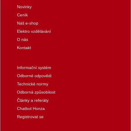
Novinky
Ceník
Náš e-shop
Elektro vzdělávání
O nás
Kontakt
Informační systém
Odborné odpovědi
Technické normy
Odborná způsobilost
Články a referáty
Chatbot Honza
Registrovat se