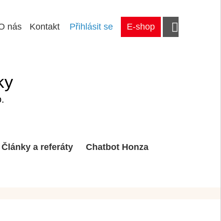
O nás
Kontakt
Přihlásit se
E-shop
ky
.
Články a referáty
Chatbot Honza