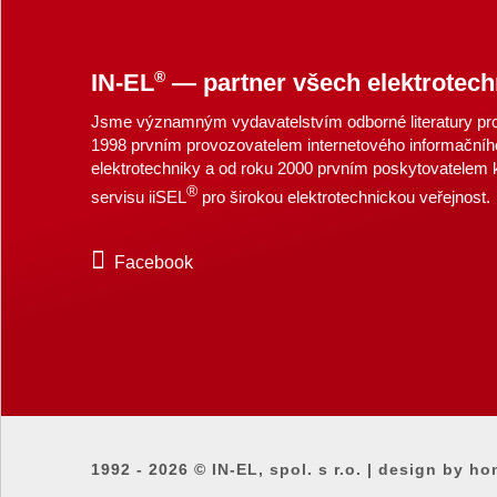
®
IN-EL
— partner všech elektrotech
Jsme významným vydavatelstvím odborné literatury pro 
1998 prvním provozovatelem internetového informačníh
elektrotechniky a od roku 2000 prvním poskytovatelem
®
servisu iiSEL
pro širokou elektrotechnickou veřejnost.
Facebook
1992 - 2026 ©
IN-EL, spol. s r.o.
|
design by ho