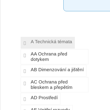
A Technická témata
AA Ochrana před
dotykem
AB Dimenzování a jištění
AC Ochrana před
bleskem a přepětím
AD Prostředí
AE Vnitřní rozvody