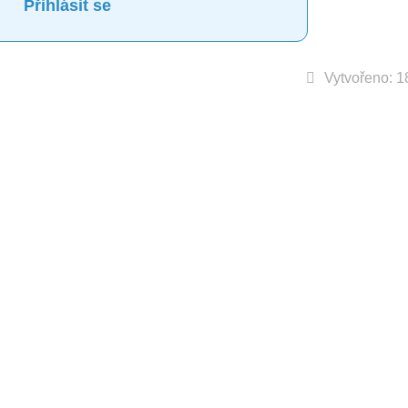
Přihlásit se
Vytvořeno: 1