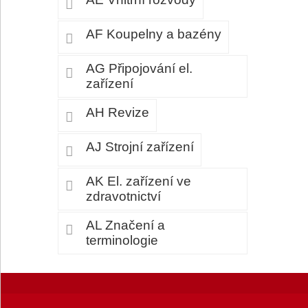
AF Koupelny a bazény
AG Připojování el.
zařízení
AH Revize
AJ Strojní zařízení
AK El. zařízení ve
zdravotnictví
AL Značení a
terminologie